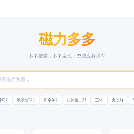
磁力多多
多多搜索，多多发现，资源应有尽有
哪吒2
流浪地球3
庆余年2
封神第二部
三体
鬼吹灯