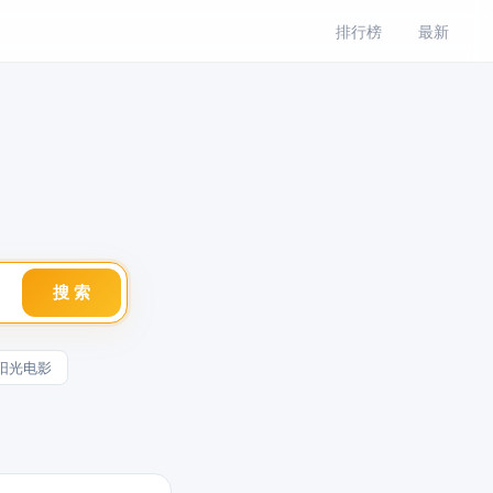
排行榜
最新
搜 索
阳光电影