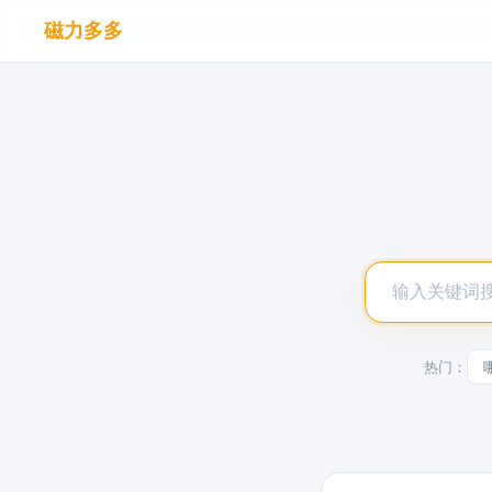
磁力多多
热门：